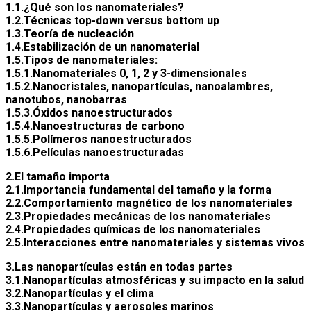
1.1.¿Qué son los nanomateriales?
1.2.Técnicas top-down versus bottom up
1.3.Teoría de nucleación
1.4.Estabilización de un nanomaterial
1.5.Tipos de nanomateriales:
1.5.1.Nanomateriales 0, 1, 2 y 3-dimensionales
1.5.2.Nanocristales, nanopartículas, nanoalambres,
nanotubos, nanobarras
1.5.3.Óxidos nanoestructurados
1.5.4.Nanoestructuras de carbono
1.5.5.Polímeros nanoestructurados
1.5.6.Películas nanoestructuradas
2.El tamaño importa
2.1.Importancia fundamental del tamaño y la forma
2.2.Comportamiento magnético de los nanomateriales
2.3.Propiedades mecánicas de los nanomateriales
2.4.Propiedades químicas de los nanomateriales
2.5.Interacciones entre nanomateriales y sistemas vivos
3.Las nanopartículas están en todas partes
3.1.Nanopartículas atmosféricas y su impacto en la salud
3.2.Nanopartículas y el clima
3.3.Nanopartículas y aerosoles marinos