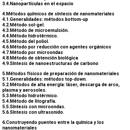
3.4.Nanopartículas en el espacio
4.Métodos químicos de síntesis de nanomateriales
4.1.Generalidades: métodos bottom-up
4.2.Método sol-gel.
4.3.Método de microemulsión.
4.4.Método hidrotérmico.
4.5.Método del poliol.
4.6.Método por reducción con agentes orgánicos
4.7.Método por microondas
4.8.Método de obtención biológica
4.9.Síntesis de nanoestructuras de carbono
5.Métodos físicos de preparación de nanomateriales
5.1.Generalidades: métodos top-down.
5.2.Métodos de alta energía: láser, descarga de arco,
plasma y aerosoles.
5.3.Método hidrotérmico.
5.4.Método de litografía.
5.5.Síntesis con microondas.
5.6.Síntesis con ultrasonido.
6.Construyendo puentes entre la química y los
nanomateriales