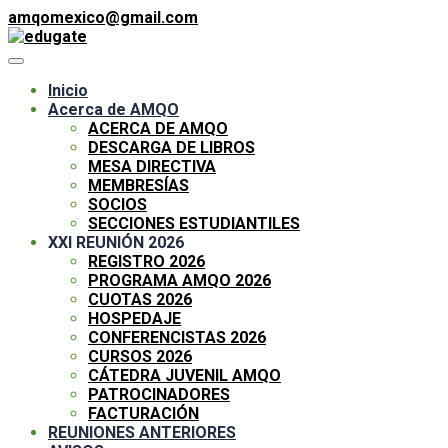
amqomexico@gmail.com
Inicio
Acerca de AMQO
ACERCA DE AMQO
DESCARGA DE LIBROS
MESA DIRECTIVA
MEMBRESÍAS
SOCIOS
SECCIONES ESTUDIANTILES
XXI REUNIÓN 2026
REGISTRO 2026
PROGRAMA AMQO 2026
CUOTAS 2026
HOSPEDAJE
CONFERENCISTAS 2026
CURSOS 2026
CÁTEDRA JUVENIL AMQO
PATROCINADORES
FACTURACIÓN
REUNIONES ANTERIORES