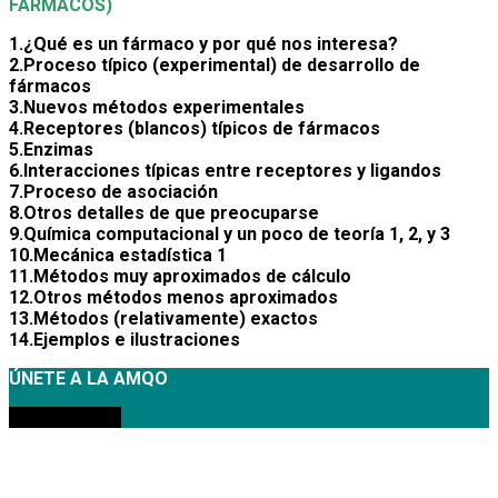
FÁRMACOS)
1.¿Qué es un fármaco y por qué nos interesa?
2.Proceso típico (experimental) de desarrollo de
fármacos
3.Nuevos métodos experimentales
4.Receptores (blancos) típicos de fármacos
5.Enzimas
6.Interacciones típicas entre receptores y ligandos
7.Proceso de asociación
8.Otros detalles de que preocuparse
9.Química computacional y un poco de teoría 1, 2, y 3
10.Mecánica estadística 1
11.Métodos muy aproximados de cálculo
12.Otros métodos menos aproximados
13.Métodos (relativamente) exactos
14.Ejemplos e ilustraciones
ÚNETE A LA AMQO
MEMBRESÍAS