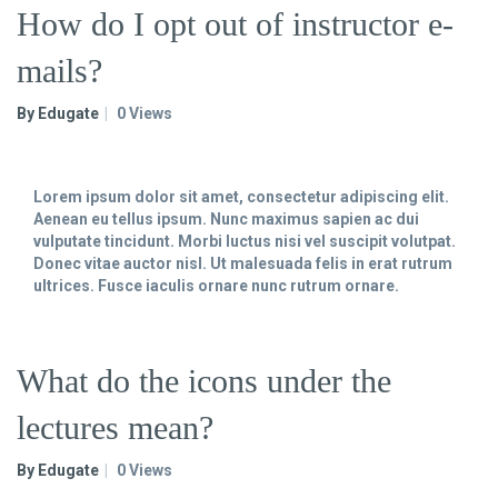
How do I opt out of instructor e-
mails?
By Edugate
0 Views
Lorem ipsum dolor sit amet, consectetur adipiscing elit.
Aenean eu tellus ipsum. Nunc maximus sapien ac dui
vulputate tincidunt. Morbi luctus nisi vel suscipit volutpat.
Donec vitae auctor nisl. Ut malesuada felis in erat rutrum
ultrices. Fusce iaculis ornare nunc rutrum ornare.
What do the icons under the
lectures mean?
By Edugate
0 Views