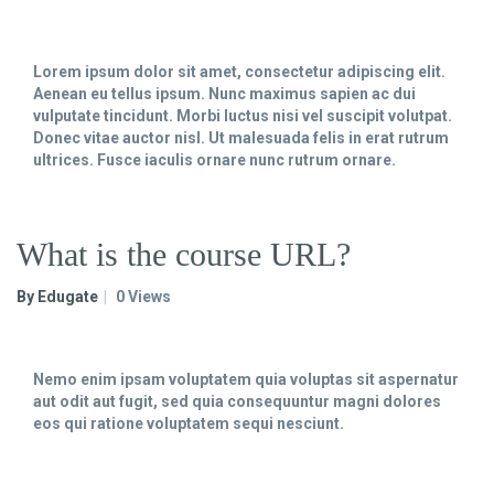
Lorem ipsum dolor sit amet, consectetur adipiscing elit.
Aenean eu tellus ipsum. Nunc maximus sapien ac dui
vulputate tincidunt. Morbi luctus nisi vel suscipit volutpat.
Donec vitae auctor nisl. Ut malesuada felis in erat rutrum
ultrices. Fusce iaculis ornare nunc rutrum ornare.
What is the course URL?
By Edugate
0 Views
Nemo enim ipsam voluptatem quia voluptas sit aspernatur
aut odit aut fugit, sed quia consequuntur magni dolores
eos qui ratione voluptatem sequi nesciunt.