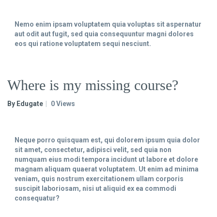
Nemo enim ipsam voluptatem quia voluptas sit aspernatur
aut odit aut fugit, sed quia consequuntur magni dolores
eos qui ratione voluptatem sequi nesciunt.
Where is my missing course?
By Edugate
0 Views
Neque porro quisquam est, qui dolorem ipsum quia dolor
sit amet, consectetur, adipisci velit, sed quia non
numquam eius modi tempora incidunt ut labore et dolore
magnam aliquam quaerat voluptatem. Ut enim ad minima
veniam, quis nostrum exercitationem ullam corporis
suscipit laboriosam, nisi ut aliquid ex ea commodi
consequatur?