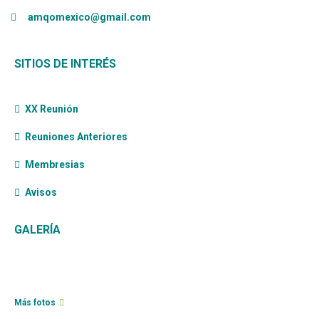
amqomexico@gmail.com
SITIOS DE INTERÉS
XX Reunión
Reuniones Anteriores
Membresias
Avisos
GALERÍA
Más fotos