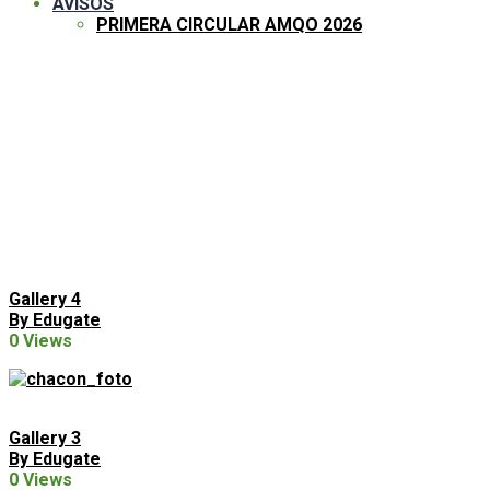
AVISOS
PRIMERA CIRCULAR AMQO 2026
Gallery
Gallery 4
By Edugate
0 Views
Gallery 3
By Edugate
0 Views