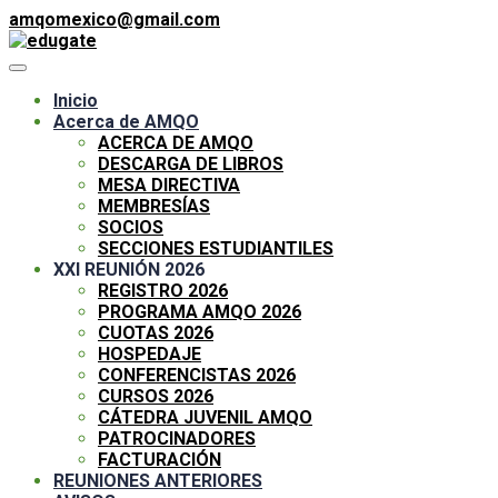
amqomexico@gmail.com
Inicio
Acerca de AMQO
ACERCA DE AMQO
DESCARGA DE LIBROS
MESA DIRECTIVA
MEMBRESÍAS
SOCIOS
SECCIONES ESTUDIANTILES
XXI REUNIÓN 2026
REGISTRO 2026
PROGRAMA AMQO 2026
CUOTAS 2026
HOSPEDAJE
CONFERENCISTAS 2026
CURSOS 2026
CÁTEDRA JUVENIL AMQO
PATROCINADORES
FACTURACIÓN
REUNIONES ANTERIORES