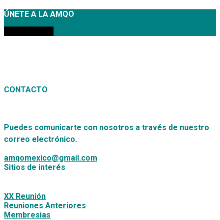
ÚNETE A LA AMQO
MEMBRESÍAS
CONTACTO
Puedes comunicarte con nosotros a través de nuestro
correo electrónico.
amqomexico@gmail.com
Sitios de interés
XX Reunión
Reuniones Anteriores
Membresias