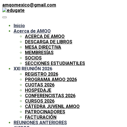
amqomexico@gmail.com
Inicio
Acerca de AMQO
ACERCA DE AMQO
DESCARGA DE LIBROS
MESA DIRECTIVA
MEMBRESÍAS
SOCIOS
SECCIONES ESTUDIANTILES
XXI REUNIÓN 2026
REGISTRO 2026
PROGRAMA AMQO 2026
CUOTAS 2026
HOSPEDAJE
CONFERENCISTAS 2026
CURSOS 2026
CÁTEDRA JUVENIL AMQO
PATROCINADORES
FACTURACIÓN
REUNIONES ANTERIORES