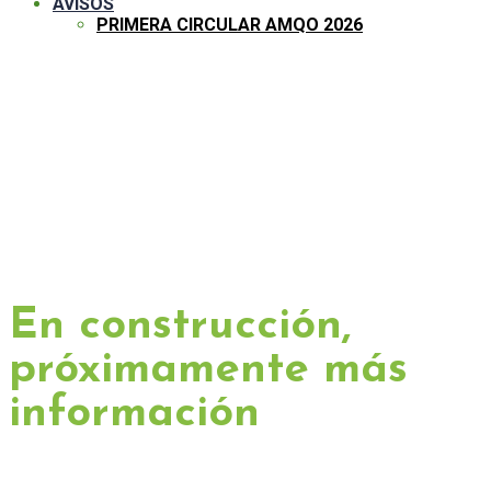
AVISOS
PRIMERA CIRCULAR AMQO 2026
PROGRAMA XIX
REUNIÓN AMQO
En construcción,
próximamente más
información