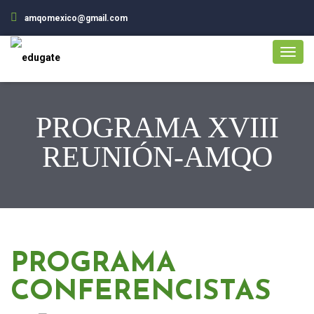
amqomexico@gmail.com
PROGRAMA XVIII
REUNIÓN-AMQO
PROGRAMA
CONFERENCISTAS