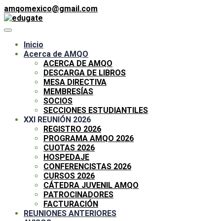
amqomexico@gmail.com
Inicio
Acerca de AMQO
ACERCA DE AMQO
DESCARGA DE LIBROS
MESA DIRECTIVA
MEMBRESÍAS
SOCIOS
SECCIONES ESTUDIANTILES
XXI REUNIÓN 2026
REGISTRO 2026
PROGRAMA AMQO 2026
CUOTAS 2026
HOSPEDAJE
CONFERENCISTAS 2026
CURSOS 2026
CÁTEDRA JUVENIL AMQO
PATROCINADORES
FACTURACIÓN
REUNIONES ANTERIORES