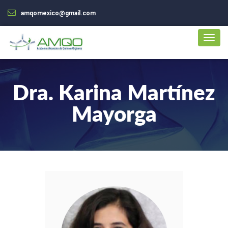
amqomexico@gmail.com
Dra. Karina Martínez
Mayorga