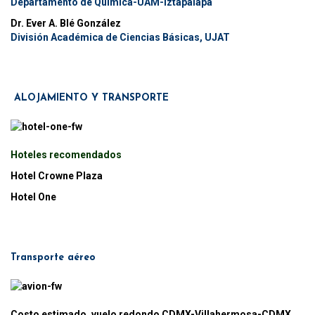
Departamento de Química-UAM-Iztapalapa
Dr. Ever A. Blé González
División Académica de Ciencias Básicas, UJAT
ALOJAMIENTO Y TRANSPORTE
Hoteles recomendados
Hotel Crowne Plaza
Hotel One
Transporte aéreo
Costo estimado, vuelo redondo CDMX-Villahermosa-CDMX