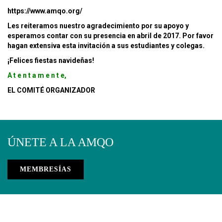
https://www.amqo.org/
Les reiteramos nuestro agradecimiento por su apoyo y
esperamos contar con su presencia en abril de 2017. Por favor
hagan extensiva esta invitación a sus estudiantes y colegas.
¡Felices fiestas navideñas!
A t e n t a m e n t e,
EL COMITÉ ORGANIZADOR
ÚNETE A LA AMQO
MEMBRESÍAS