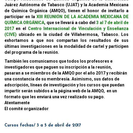
Juárez Autónoma de Tabasco (UJAT) y la Academia Mexicana
de Química Orgánica (AMQO), tienen el honor de invitarlo a
participar en la
XIII REUNIÓN DE LA ACADEMIA MEXICANA DE
QUÍMICA ORGÁNICA
,
que se llevará a cabo del
3 al 7 de abril de
2017
en el
Centro Internacional de Vinculación y Enseñanza
(CIVE)
ubicado en la ciudad de Villahermosa, Tabasco.
Los
exhortamos a que nos compartan los resultados de sus
últimas investigaciones en la modalidad de cartel y participen
del programa de la reunión.
También les comunicamos que todos los profesores e
investigadores que paguen su inscripción a la reunión,
pasaran a se miembros de la AMQO por el año 2017 y recibirán
una constancia de su membresía. Asimismo, sus datos de
adscripción, líneas de investigación y los cursos que puedan
impartir serán subidos a la página web de la AMQO, en un
formato que les enviará una vez realizado su pago.
Atentamente
El comité organizador
Cursos fechas/ 3 a 5 de abril de 2017