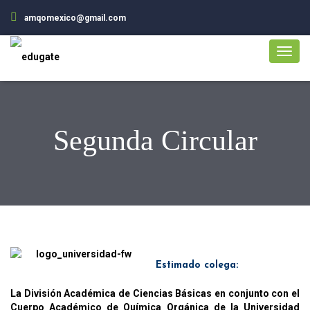
amqomexico@gmail.com
Segunda Circular
Estimado colega:
La
División Académica de Ciencias Básicas
en conjunto con el
Cuerpo Académico de Química Orgánica de
la Universidad